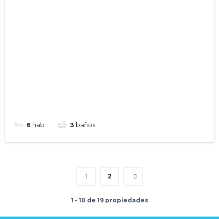
6
hab
3
baños
1
2
1 - 10 de 19 propiedades