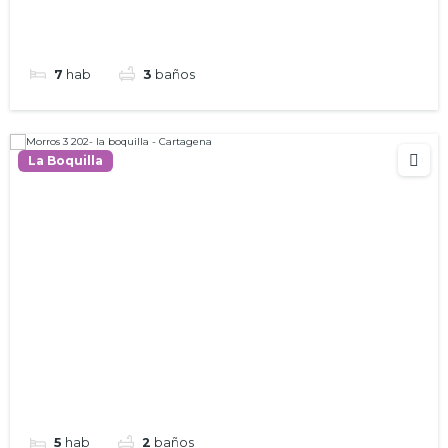
7
hab
3
baños
La Boquilla
5
hab
2
baños