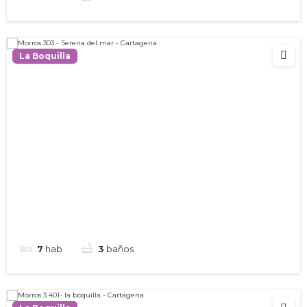
La Boquilla
7
hab
3
baños