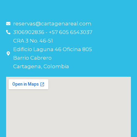
Powered by
Estatik
reservas@cartagenareal.com
3106902836 - +57 605 6543037
CRA 3 No. 46-51
Edificio Laguna 46 Oficina 805
Barrio Cabrero
Cartagena, Colombia