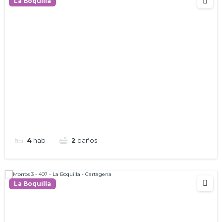
La Boquilla
4
hab
2
baños
La Boquilla