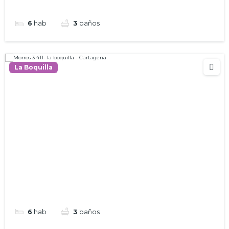
6
hab
3
baños
La Boquilla
6
hab
3
baños