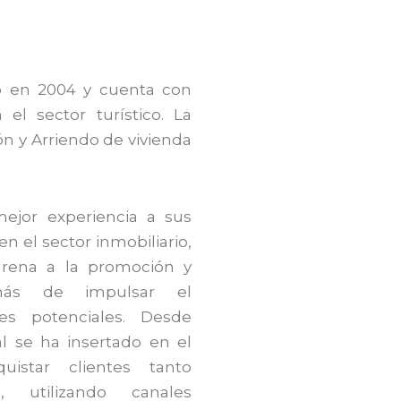
dó en 2004 y cuenta con
l sector turístico. La
n y Arriendo de vivienda
mejor experiencia a sus
n el sector inmobiliario,
arena a la promoción y
más de impulsar el
es potenciales. Desde
l se ha insertado en el
uistar clientes tanto
, utilizando canales