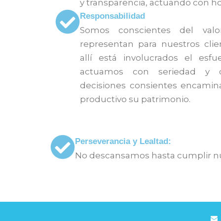
y transparencia, actuando con ho
Responsabilidad
Somos conscientes del val
representan para nuestros cli
allí está involucrados el esf
actuamos con seriedad y 
decisiones consientes encamin
productivo su patrimonio.
Perseverancia y Lealtad:
No descansamos hasta cumplir nu