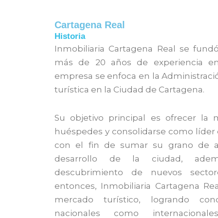
Cartagena Real
Historia
Inmobiliaria Cartagena Real se fun
más de 20 años de experiencia en e
empresa se enfoca en la Administració
turística en la Ciudad de Cartagena.
Su objetivo principal es ofrecer la 
huéspedes y consolidarse como líder e
con el fin de sumar su grano de 
desarrollo de la ciudad, ade
descubrimiento de nuevos sector
entonces, Inmobiliaria Cartagena Rea
mercado turístico, logrando conq
nacionales como internacionales