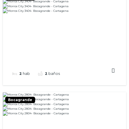
2
hab
2
baños
Bocagrande