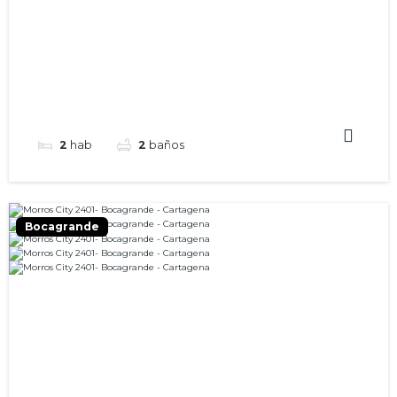
2
hab
2
baños
Bocagrande