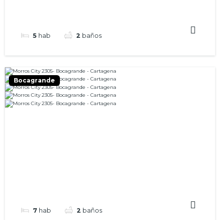
5
hab
2
baños
Bocagrande
7
hab
2
baños