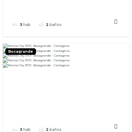
3
hab
2
baños
Bocagrande
3
hab
2
baños