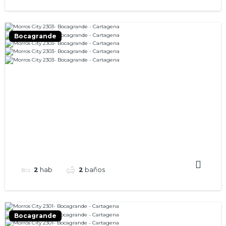
Bocagrande
2
hab
2
baños
Bocagrande