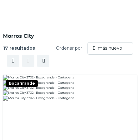
Morros City
17 resultados
Ordenar por
Bocagrande