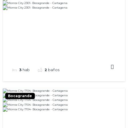
3
hab
2
baños
Bocagrande