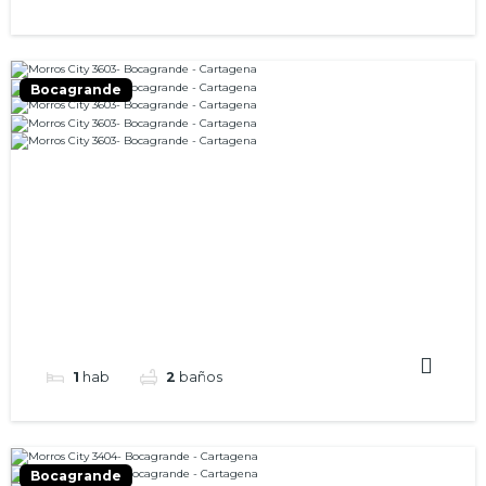
Bocagrande
1
hab
2
baños
Bocagrande