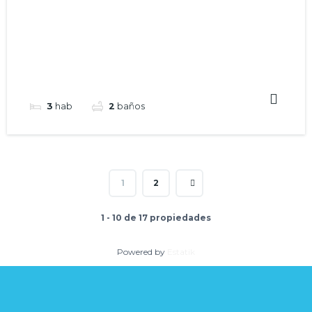
3
hab
2
baños
1
2
1 - 10 de 17 propiedades
Powered by
Estatik